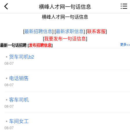
横峰人才网一句话信息
横峰人才网一句话信息
[
最新招聘信息
]
[
最新求职信息
]
[
联系客服
]
[
我要发布一句话信息
]
最新一句话招聘 [
发布招聘信息
]
更多>>
货车司机b2
08-07
电话销售
08-07
客车司机
08-07
车间女工
08-07