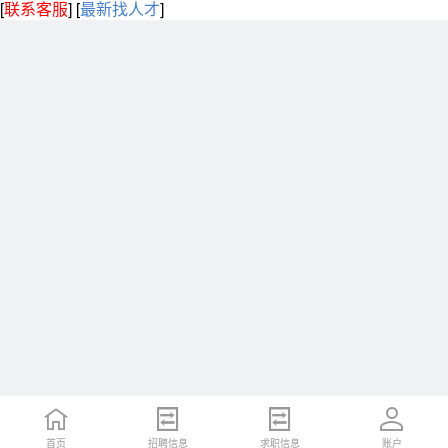
[
联系客服
]
[
最新找人才
]
首页
招聘信息
求职信息
账户