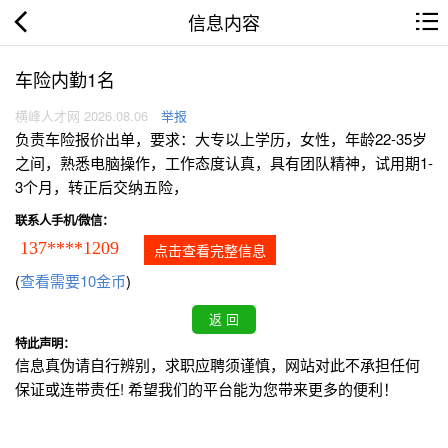
信息内容
车险内勤1名
横峰人才网 2026.08.06
举报
负责车险报价出单，要求：大专以上学历，女性，年龄22-35岁
之间，熟悉电脑操作，工作态度认真，具有团队精神，试用期1-
3个月，转正后交纳五险，
联系人手机/微信：
137****1209
点击查看完整信息
(
查看需要10金币
)
特此声明：
信息真伪请自行辨别，求职应聘须谨慎，网站对此不承担任何
保证或连带责任! 希望我们的平台能为您带来更多的便利！