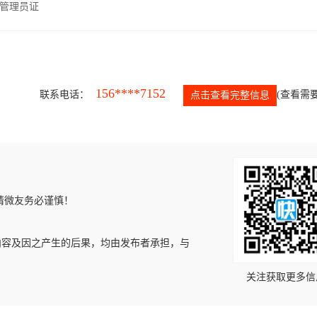
管理员证
156****7152
联系电话：
(查看需要
点击查看完整信息
请微友务必谨慎！
内容及因之产生的后果，均由发布者承担，与
关注获取更多信