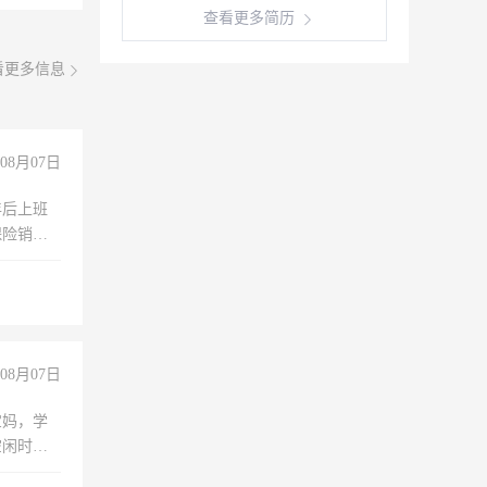
查看更多简历
看更多信息
08月07日
年后上班
保险销售
08月07日
宝妈，学
空闲时
成问题，