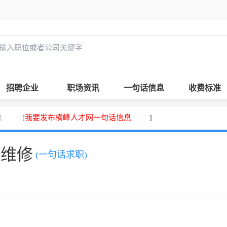
招聘企业
职场资讯
一句话信息
收费标准
息
我要发布横峰人才网一句话信息
[
]
、维修
(一句话求职)