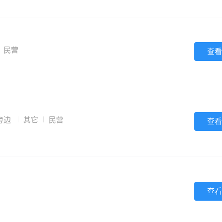
民营
查看
旁边
其它
民营
查看
营
查看