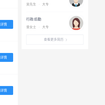
吴先生
·
大专
行政/后勤
详情
曾女士
·
大专
查看更多简历
详情
详情