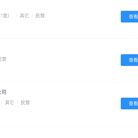
07室）
其它
民营
查看
民营
查看
公司
其它
民营
查看