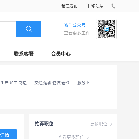
我要发布
移动端
微信公众号
查看更多工作
联系客服
会员中心
生产|加工|制造
交通|运输|物流|仓储
服务业
推荐职位
更多职位
详情
查看更多职位