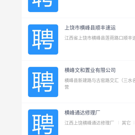
上饶市横峰县顺丰速运
江西省上饶市横峰县莲荷路口顺丰
横峰文和置业有限公司
横峰县新建路与古窑路交汇（三水
营
横峰通达修理厂
江西上饶横峰通达修理厂
其它