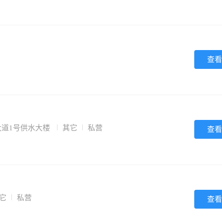
查看
大道1号供水大楼
其它
私营
查看
它
私营
查看