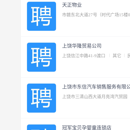
天正物业
市赣东北大道27号（时代广场15楼
上饶华隆贸易公司
上饶信江中路41-9渡口
其它
上饶市东信汽车销售服务有限
上饶市三清山西大道月亮湾汽贸园
冠军宝贝孕婴童连锁店