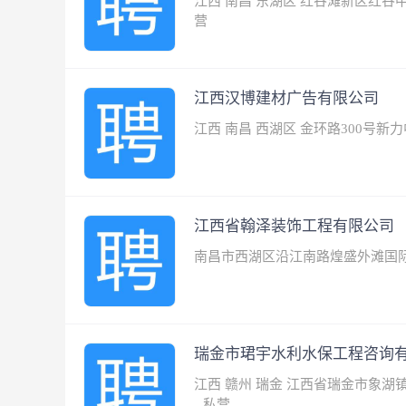
江西 南昌 东湖区 红谷滩新区红谷
营
江西汉博建材广告有限公司
江西 南昌 西湖区 金环路300号新
江西省翰泽装饰工程有限公司
南昌市西湖区沿江南路煌盛外滩国际B
瑞金市珺宇水利水保工程咨询
江西 赣州 瑞金 江西省瑞金市象
私营