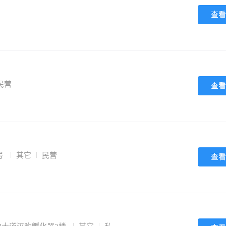
查看
民营
查看
号
其它
民营
查看