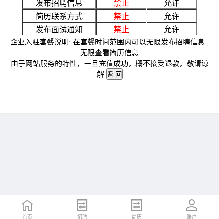
发布招聘信息
禁止
允许
简历联系方式
禁止
允许
发布面试通知
禁止
允许
企业入驻套餐说明: 在套餐时间范围内可以无限发布招聘信息 ,
无限查看简历信息
由于网站服务的特性，一旦充值成功，概不接受退款，敬请谅
解
首页
招聘
简历
账户