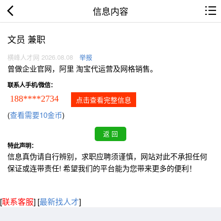
信息内容
文员 兼职
横峰人才网 2026.08.08
举报
曾做企业官网，阿里 淘宝代运营及网格销售。
联系人手机/微信：
188****2734
点击查看完整信息
(
查看需要10金币
)
特此声明：
信息真伪请自行辨别，求职应聘须谨慎，网站对此不承担任何
保证或连带责任! 希望我们的平台能为您带来更多的便利！
[
联系客服
]
[
最新找人才
]