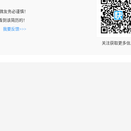
微友务必谨慎！
om上看到该简历的！
。
我要反馈>>>
关注获取更多信