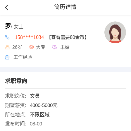
简历详情
罗
/ 女士
158****1034
【查看需要80金币】
26岁
大专
未婚
工作经验
求职意向
求职岗位:
文员
期望薪资:
4000-5000元
所在地点:
不限区域
发布时间:
08-09