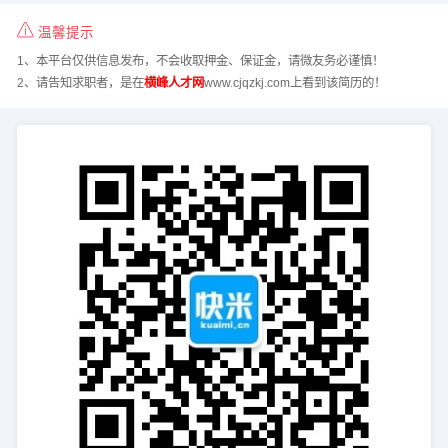
温馨提示
1、本平台仅供信息发布，不会收取押金、保证金，请微友务必谨慎！
2、请告知求职者，是在
横峰人才网
www.cjqzkj.com上看到该简历的！