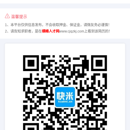
温馨提示
1、本平台仅供信息发布，不会收取押金、保证金，请微友务必谨慎！
2、请告知求职者，是在
横峰人才网
www.cjqzkj.com上看到该简历的！