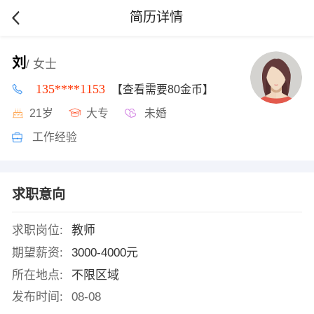
简历详情
刘
/ 女士
135****1153
【查看需要80金币】
21岁
大专
未婚
工作经验
求职意向
求职岗位:
教师
期望薪资:
3000-4000元
所在地点:
不限区域
发布时间:
08-08