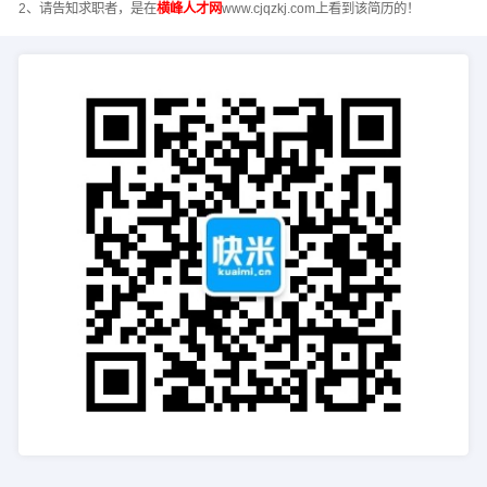
2、请告知求职者，是在
横峰人才网
www.cjqzkj.com上看到该简历的！