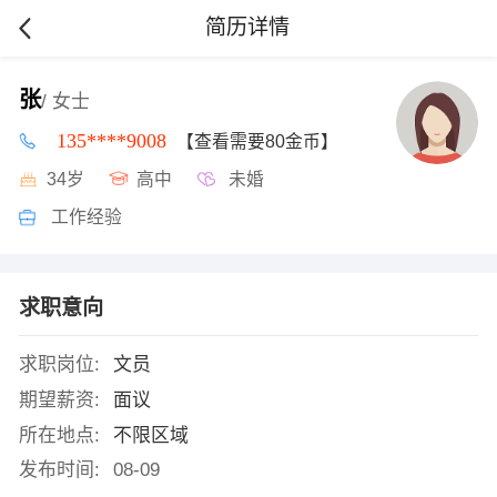
简历详情
张
/ 女士
135****9008
【查看需要80金币】
34岁
高中
未婚
工作经验
求职意向
求职岗位:
文员
期望薪资:
面议
所在地点:
不限区域
发布时间:
08-09