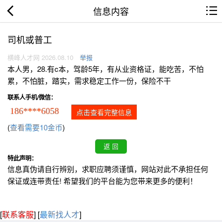
信息内容
司机或普工
横峰人才网 2026.08.10
举报
本人男，28.有c本，驾龄5年，有从业资格证，能吃苦，不怕
累，不怕脏，踏实，需求稳定工作一份，保险不干
联系人手机/微信：
186****6058
点击查看完整信息
(
查看需要10金币
)
特此声明：
信息真伪请自行辨别，求职应聘须谨慎，网站对此不承担任何
保证或连带责任! 希望我们的平台能为您带来更多的便利！
[
联系客服
]
[
最新找人才
]