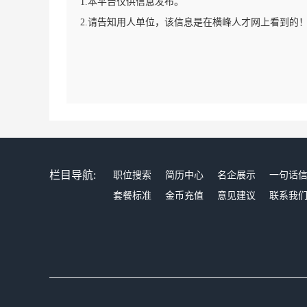
1.本平台仅供信息发布。
2.请告知用人单位，该信息是在横峰人才网上看到的
栏目导航:
职位搜索
简历中心
名企展示
一句话
套餐标准
金币充值
意见建议
联系我