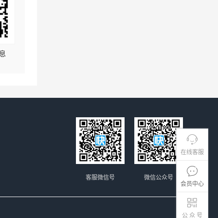
息
在线客服
客服微信号
微信公众号
会员中心
公 众 号