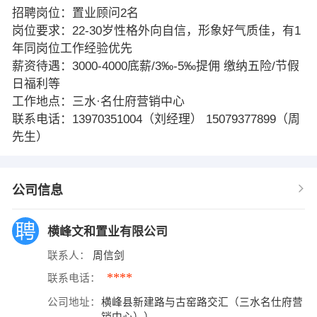
招聘岗位：置业顾问2名
岗位要求：22-30岁性格外向自信，形象好气质佳，有1
年同岗位工作经验优先
薪资待遇：3000-4000底薪/3‰-5‰提佣 缴纳五险/节假
日福利等
工作地点：三水·名仕府营销中心
联系电话：13970351004（刘经理） 15079377899（周
先生）
公司信息
横峰文和置业有限公司
联系人：
周信剑
****
联系电话：
公司地址：
横峰县新建路与古窑路交汇（三水名仕府营
销中心））