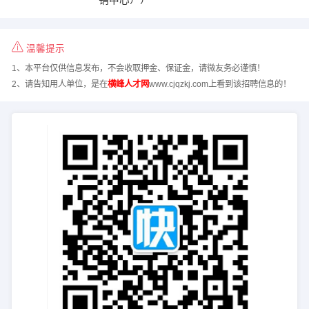
温馨提示
1、本平台仅供信息发布，不会收取押金、保证金，请微友务必谨慎！
2、请告知用人单位，是在
横峰人才网
www.cjqzkj.com上看到该招聘信息的！