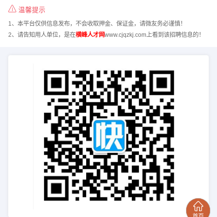
温馨提示
1、本平台仅供信息发布，不会收取押金、保证金，请微友务必谨慎！
2、请告知用人单位，是在
横峰人才网
www.cjqzkj.com上看到该招聘信息的！